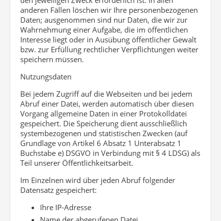
den jeweiligen Zweck erforderlich ist. In allen
anderen Fällen löschen wir Ihre personenbezogenen
Daten; ausgenommen sind nur Daten, die wir zur
Wahrnehmung einer Aufgabe, die im öffentlichen
Interesse liegt oder in Ausübung öffentlicher Gewalt
bzw. zur Erfüllung rechtlicher Verpflichtungen weiter
speichern müssen.
Nutzungsdaten
Bei jedem Zugriff auf die Webseiten und bei jedem
Abruf einer Datei, werden automatisch über diesen
Vorgang allgemeine Daten in einer Protokolldatei
gespeichert. Die Speicherung dient ausschließlich
systembezogenen und statistischen Zwecken (auf
Grundlage von Artikel 6 Absatz 1 Unterabsatz 1
Buchstabe e) DSGVO in Verbindung mit § 4 LDSG) als
Teil unserer Öffentlichkeitsarbeit.
Im Einzelnen wird über jeden Abruf folgender
Datensatz gespeichert:
Ihre IP-Adresse
Name der abgerufenen Datei