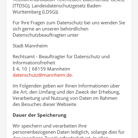
(TTDSG), Landesdatenschutzgesetz Baden-
Württemberg (LDSG)).
Für Ihre Fragen zum Datenschutz bei uns wenden Sie
sich gerne an unseren behördlichen
Datenschutzbeauftragten unter
Stadt Mannheim
Rechtsamt - Beauftragter für Datenschutz und
Informationsfreiheit
E 4, 10 | 68159 Mannheim
datenschutz@mannheim.de
.
Im Folgenden geben wir Ihnen Informationen über
die Art, den Umfang und den Zweck der Erhebung,
Verarbeitung und Nutzung von Daten im Rahmen
des Besuches dieser Webseite.
Dauer der Speicherung
Wir speichern und verarbeiten Ihre
personenbezogenen Daten lediglich, solange dies für