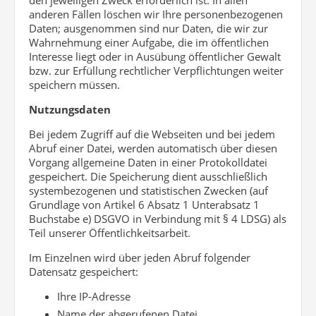
den jeweiligen Zweck erforderlich ist. In allen
anderen Fällen löschen wir Ihre personenbezogenen
Daten; ausgenommen sind nur Daten, die wir zur
Wahrnehmung einer Aufgabe, die im öffentlichen
Interesse liegt oder in Ausübung öffentlicher Gewalt
bzw. zur Erfüllung rechtlicher Verpflichtungen weiter
speichern müssen.
Nutzungsdaten
Bei jedem Zugriff auf die Webseiten und bei jedem
Abruf einer Datei, werden automatisch über diesen
Vorgang allgemeine Daten in einer Protokolldatei
gespeichert. Die Speicherung dient ausschließlich
systembezogenen und statistischen Zwecken (auf
Grundlage von Artikel 6 Absatz 1 Unterabsatz 1
Buchstabe e) DSGVO in Verbindung mit § 4 LDSG) als
Teil unserer Öffentlichkeitsarbeit.
Im Einzelnen wird über jeden Abruf folgender
Datensatz gespeichert:
Ihre IP-Adresse
Name der abgerufenen Datei